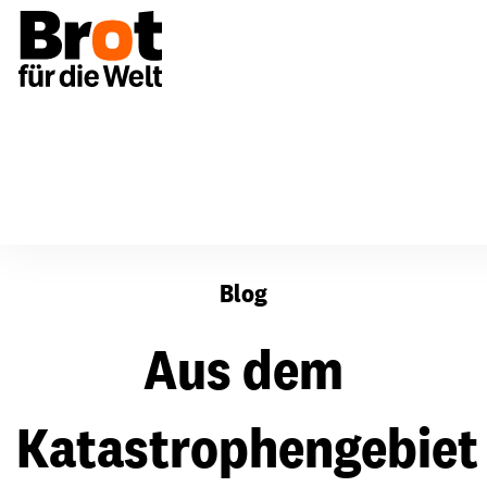
Aus dem Katastrophengebiet direkt auf den Klimagipfel
Blog
Aus dem
Katastrophengebiet