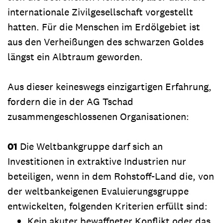
internationale Zivilgesellschaft vorgestellt
hatten. Für die Menschen im Erdölgebiet ist
aus den Verheißungen des schwarzen Goldes
längst ein Albtraum geworden.
Aus dieser keineswegs einzigartigen Erfahrung,
fordern die in der AG Tschad
zusammengeschlossenen Organisationen:
01
Die Weltbankgruppe darf sich an
Investitionen in extraktive Industrien nur
beteiligen, wenn in dem Rohstoff-Land die, von
der weltbankeigenen Evaluierungsgruppe
entwickelten, folgenden Kriterien erfüllt sind:
Kein akuter bewaffneter Konflikt oder das