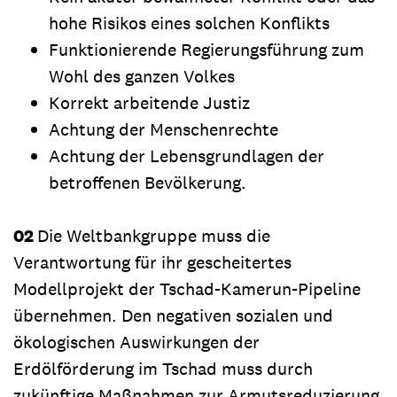
hohe Risikos eines solchen Konflikts
Funktionierende Regierungsführung zum
Wohl des ganzen Volkes
Korrekt arbeitende Justiz
Achtung der Menschenrechte
Achtung der Lebensgrundlagen der
betroffenen Bevölkerung.
02
Die Weltbankgruppe muss die
Verantwortung für ihr gescheitertes
Modellprojekt der Tschad-Kamerun-Pipeline
übernehmen. Den negativen sozialen und
ökologischen Auswirkungen der
Erdölförderung im Tschad muss durch
zukünftige Maßnahmen zur Armutsreduzierung