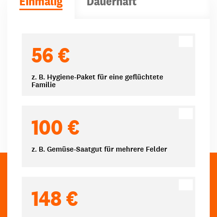
Einmalig
Dauerhaft
Spendenbeträge
56 €
z. B. Hygiene-Paket für eine geflüchtete
Familie
100 €
z. B. Gemüse-Saatgut für mehrere Felder
148 €