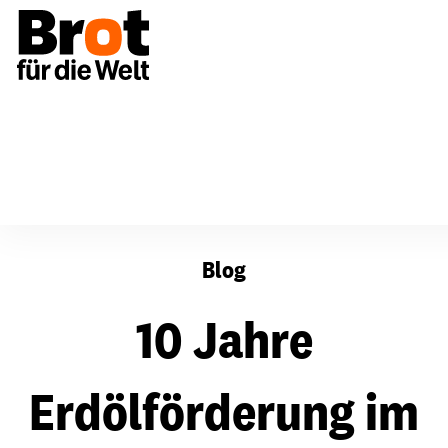
10 Jahre Erdölförderung im Tschad: Desaströse Bilanz 
Blog
10 Jahre
Erdölförderung im