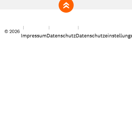
zum Seitenanfang
© 2026
Impressum
Datenschutz
Datenschutzeinstellung