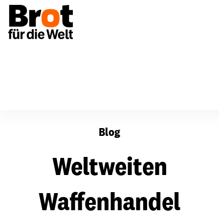
Weltweiten Waffenhandel einschränken – Opfer schütze
Blog
Weltweiten
Waffenhandel