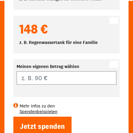
148 €
z. B. Regenwassertank für eine Familie
Meinen eigenen Betrag wählen
Eigener Betrag
Mehr Infos zu den
Spendenbeispielen
Jetzt spenden