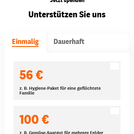
Unterstützen Sie uns
Einmalig
Dauerhaft
Spendenbeträge
56 €
z. B. Hygiene-Paket für eine geflüchtete
Familie
100 €
z. B. Gemüse-Saatgut für mehrere Felder