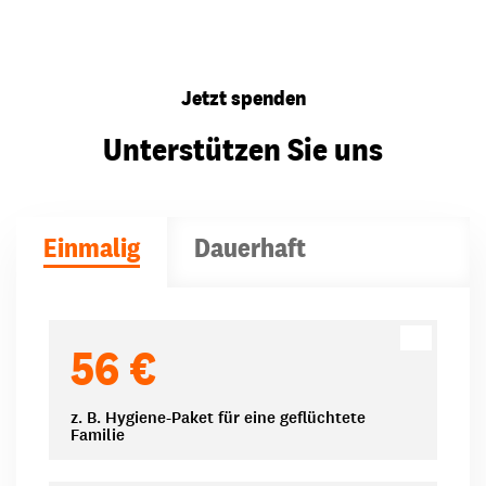
Jetzt spenden
Unterstützen Sie uns
Einmalig
Dauerhaft
Spendenbeträge
56 €
z. B. Hygiene-Paket für eine geflüchtete
Familie