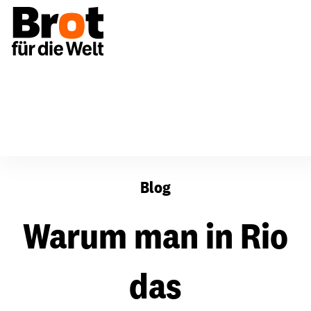
Warum man in Rio das Vorsorgeprinzip verteidigen sollt
Blog
Warum man in Rio
das