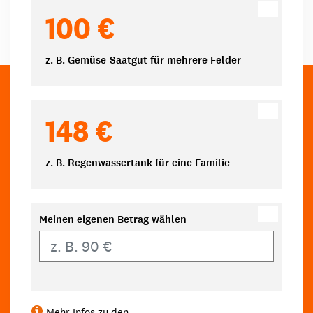
100 €
z. B. Gemüse-Saatgut für mehrere Felder
148 €
z. B. Regenwassertank für eine Familie
Meinen eigenen Betrag wählen
Eigener Betrag
Mehr Infos zu den