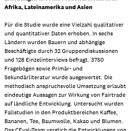
Afrika, Lateinamerika und Asien
Für die Studie wurde eine Vielzahl qualitativer
und quantitativer Daten erhoben. In sechs
Ländern wurden Bauern und abhängige
Beschäftigte durch 32 Gruppendiskussionen
und 128 Einzelinterviews befragt. 3750
Fragebögen sowie Primär- und
Sekundärliteratur wurde ausgewertet. Die
methodisch anspruchsvolle Umsetzung erlaubt
eindeutige Aussagen zur Wirkung von Fairtrade
auf ländliche Entwicklung. Untersucht wurden
Fallstudien in den Produktbereichen Kaffee,
Bananen, Tee, Baumwolle, Kakao und Blumen.
Das CEval-Team verglich die Entwicklungen von