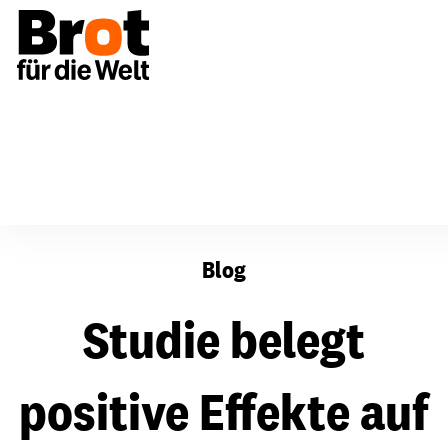
Studie belegt positive Effekte auf ländliche Entwicklun
Blog
Studie belegt
positive Effekte auf