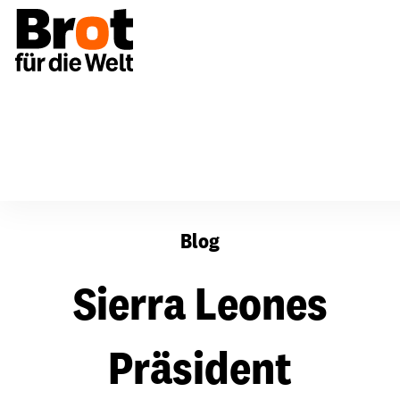
Sierra Leones Präsident verspricht mehr Wachstum
Blog
Sierra Leones
Präsident