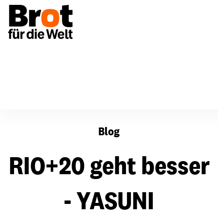
RIO+20 geht besser - YASUNI
Blog
RIO+20 geht besser
- YASUNI