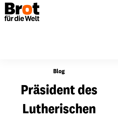
Präsident des Lutherischen Weltbundes ruft zum Frieden
Blog
Präsident des
Lutherischen