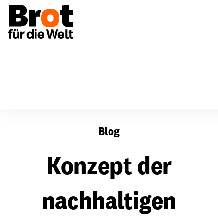
Konzept der nachhaltigen Intensivierung verworfen
Blog
Konzept der
nachhaltigen