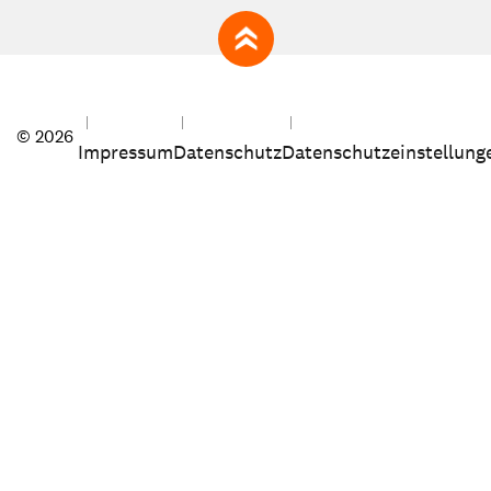
zum Seitenanfang
© 2026
Impressum
Datenschutz
Datenschutzeinstellung