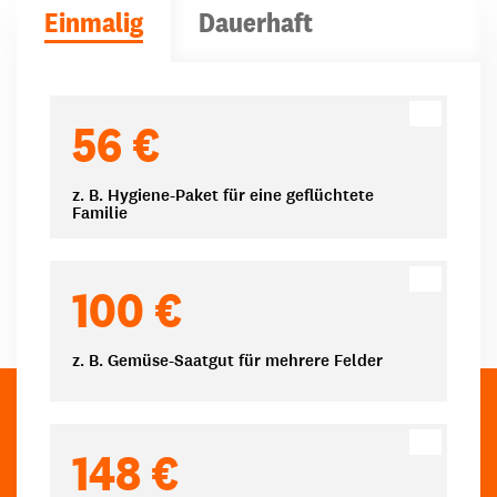
Einmalig
Dauerhaft
Spendenbeträge
56 €
z. B. Hygiene-Paket für eine geflüchtete
Familie
100 €
z. B. Gemüse-Saatgut für mehrere Felder
148 €