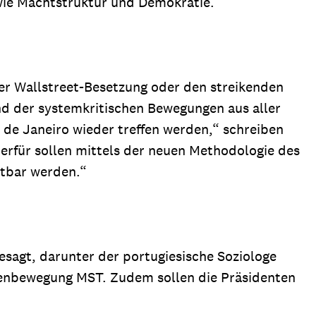
ie Machtstruktur und Demokratie.
er Wallstreet-Besetzung oder den streikenden
nd der systemkritischen Bewegungen aus aller
 de Janeiro wieder treffen werden,“ schreiben
ierfür sollen mittels der neuen Methodologie des
htbar werden.“
esagt, darunter der portugiesische Soziologe
senbewegung MST. Zudem sollen die Präsidenten