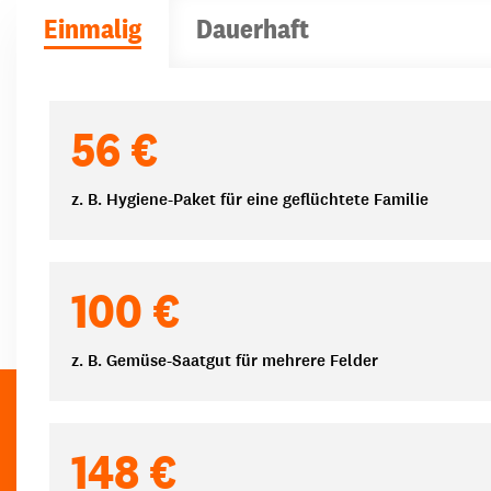
Einmalig
Dauerhaft
Spendenbeträge
56 €
z. B. Hygiene-Paket für eine geflüchtete Familie
100 €
z. B. Gemüse-Saatgut für mehrere Felder
148 €