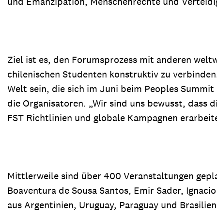
und Emanzipation, Menschenrechte und Verteidi
Ziel ist es, den Forumsprozess mit anderen wel
chilenischen Studenten konstruktiv zu verbinden
Welt sein, die sich im Juni beim Peoples Summit 
die Organisatoren. „Wir sind uns bewusst, dass d
FST Richtlinien und globale Kampagnen erarbeite
Mittlerweile sind über 400 Veranstaltungen gepl
Boaventura de Sousa Santos, Emir Sader, Ignac
aus Argentinien, Uruguay, Paraguay und Brasilie