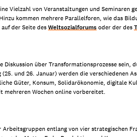
eine Vielzahl von Veranstaltungen und Seminaren ge
. Hinzu kommen mehrere Parallelforen, wie das Bi
 auf der Seite des
Weltsozialforums
oder der des
te Diskussion über Transformationsprozesse sein, d
ng (25. und 26. Januar) werden die verschiedenen 
liche Güter, Konsum, Solidarökonomie, digitale Kul
t mehreren Wochen online vorbereitet.
r Arbeitsgruppen entlang von vier strategischen 