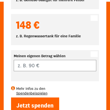
z. B. Gemüse-Saatgut für mehrere Felder
148 €
z. B. Regenwassertank für eine Familie
Meinen eigenen Betrag wählen
Eigener Betrag
Mehr Infos zu den
Spendenbeispielen
Jetzt spenden