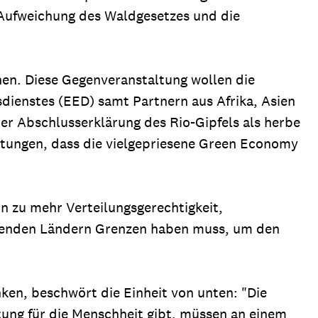
Aufweichung des Waldgesetzes und die
hen. Diese Gegenveranstaltung wollen die
sdienstes (EED) samt Partnern aus Afrika, Asien
er Abschlusserklärung des Rio-Gipfels als herbe
chtungen, dass die vielgepriesene Green Economy
n zu mehr Verteilungsgerechtigkeit,
enden Ländern Grenzen haben muss, um den
ken, beschwört die Einheit von unten: "Die
tung für die Menschheit gibt, müssen an einem