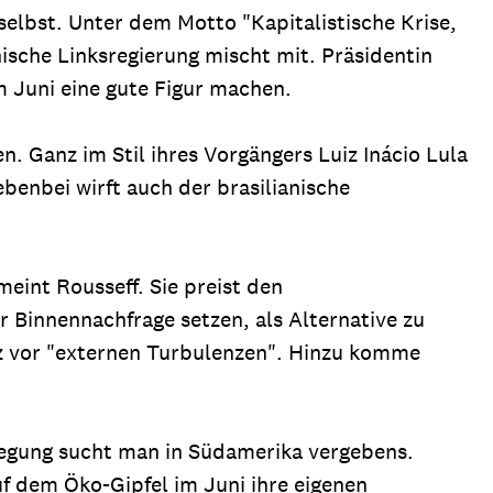
elbst. Unter dem Motto "Kapitalistische Krise,
nische Linksregierung mischt mit. Präsidentin
im Juni eine gute Figur machen.
. Ganz im Stil ihres Vorgängers Luiz Inácio Lula
ebenbei wirft auch der brasilianische
eint Rousseff. Sie preist den
 Binnennachfrage setzen, als Alternative zu
z vor "externen Turbulenzen". Hinzu komme
wegung sucht man in Südamerika vergebens.
f dem Öko-Gipfel im Juni ihre eigenen