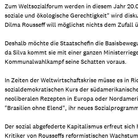
Zum Weltsozialforum werden in diesem Jahr 20.00
soziale und ökologische Gerechtigkeit" wird disku
Dilma Rousseff will möglichst nichts dem Zufall ü
Deshalb möchte die Staatschefin die Basisbewegun
da Silva kommt sie mit einer ganzen Ministerriege
Kommunalwahlkampf seine Schatten voraus.
In Zeiten der Weltwirtschaftskrise müsse es in R
sozialdemokratischen Kurs der südamerikanischen
neoliberalen Rezepten in Europa oder Nordameri
"Brasilien ohne Elend", ihr neues Sozialprogram
Der sozial abgefederte Kapitalismus erfreut sic
Kritiker von Rousseffs reformistischen Wachstum