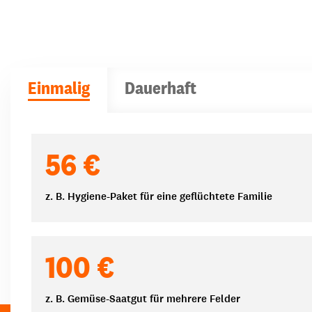
Einmalig
Dauerhaft
Spendenbeträge
56 €
z. B. Hygiene-Paket für eine geflüchtete Familie
100 €
z. B. Gemüse-Saatgut für mehrere Felder