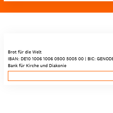
Brot für die Welt
IBAN:
DE10 1006 1006 0500 5005 00
| BIC: GENOD
Bank für Kirche und Diakonie