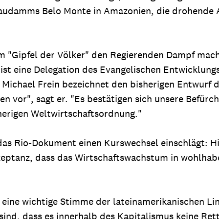
audamms Belo Monte in Amazonien, die drohende 
.
inem "Gipfel der Völker" den Regierenden Dampf mac
i ist eine Delegation des Evangelischen Entwicklung
ichael Frein bezeichnet den bisherigen Entwurf d
en vor", sagt er. "Es bestätigen sich unsere Befür
sherigen Weltwirtschaftsordnung."
 das Rio-Dokument einen Kurswechsel einschlägt: Hi
ptanz, dass das Wirtschaftswachstum in wohlhab
 eine wichtige Stimme der lateinamerikanischen Lin
sind, dass es innerhalb des Kapitalismus keine Ret