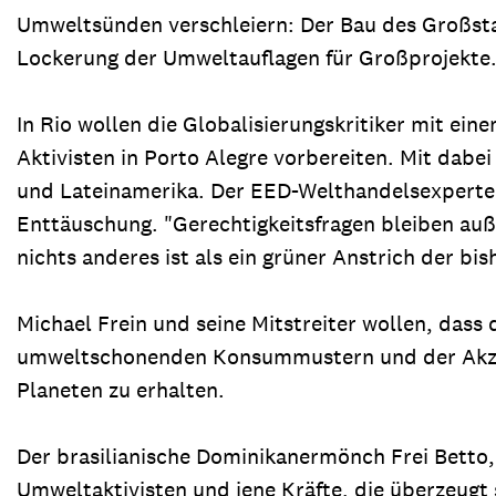
Umweltsünden verschleiern: Der Bau des Großst
Lockerung der Umweltauflagen für Großprojekte
In Rio wollen die Globalisierungskritiker mit e
Aktivisten in Porto Alegre vorbereiten. Mit dabe
und Lateinamerika. Der EED-Welthandelsexperte M
Enttäuschung. "Gerechtigkeitsfragen bleiben auß
nichts anderes ist als ein grüner Anstrich der bi
Michael Frein und seine Mitstreiter wollen, dass
umweltschonenden Konsummustern und der Akze
Planeten zu erhalten.
Der brasilianische Dominikanermönch Frei Betto,
Umweltaktivisten und jene Kräfte, die überzeugt 