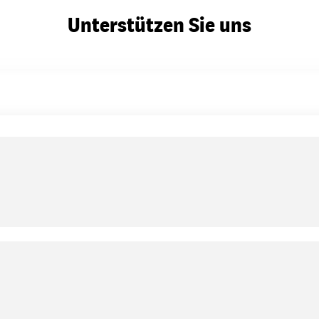
Unterstützen Sie uns