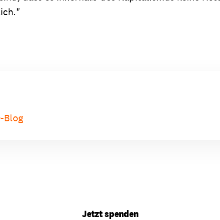
ich."
D-Blog
Jetzt spenden