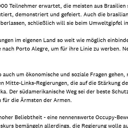
0 Teilnehmer erwartet, die meisten aus Brasilien s
tiert, demonstriert und gefeiert. Auch die brasilia
berlassen, schließlich will sie beim Umweltgipfel 
gen im eigenen Land so weit wie möglich einbinden
 nach Porto Alegre, um für ihre Linie zu werben. N
io auch um ökonomische und soziale Fragen gehen, m
 Mitte-Links-Regierungen, die auf die Stärkung der
ka. Der südamerikanische Weg sei der beste Schut
m für die Ärmsten der Armen.
h hoher Beliebtheit - eine nennenswerte Occupy-Be
skurs bemängeln allerdings, die Regierung wolle au