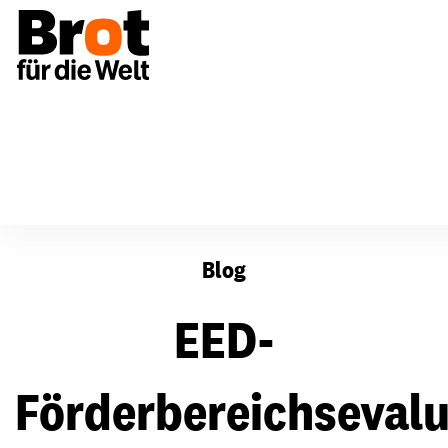
EED-Förderbereichsevaluation "Ländliche Entwicklung
Blog
EED-
Förderbereichsevalu