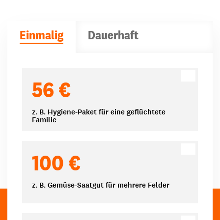
Einmalig
Dauerhaft
Spendenbeträge
56 €
z. B. Hygiene-Paket für eine geflüchtete
Familie
100 €
z. B. Gemüse-Saatgut für mehrere Felder