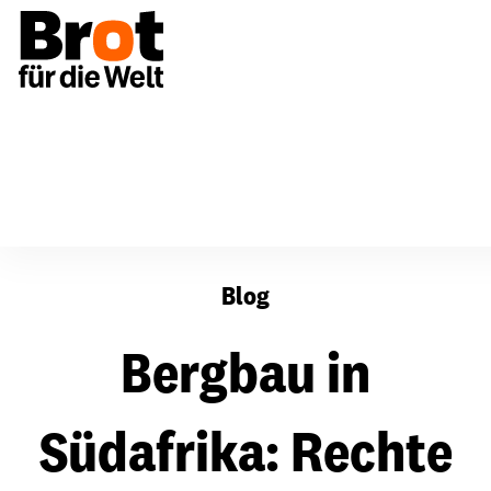
Bergbau in Südafrika: Rechte von Arbeitern schützen
Blog
Bergbau in
Südafrika: Rechte