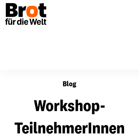
Workshop-TeilnehmerInnen bei der COP 17 akkreditiert
Blog
Workshop-
TeilnehmerInnen