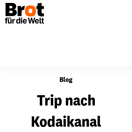
Trip nach Kodaikanal
Blog
Trip nach
Kodaikanal