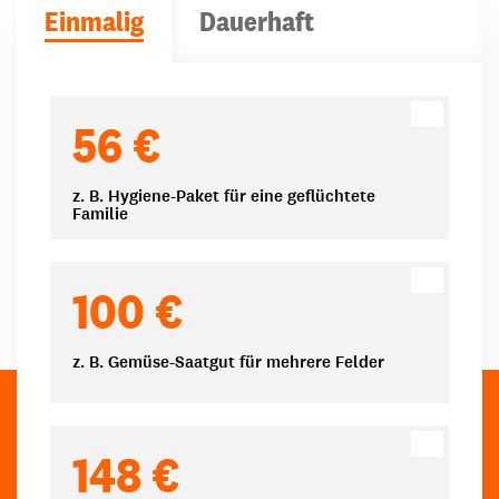
Einmalig
Dauerhaft
Spendenbeträge
56 €
z. B. Hygiene-Paket für eine geflüchtete
Familie
100 €
z. B. Gemüse-Saatgut für mehrere Felder
148 €