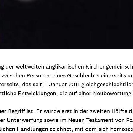
ng der weltweiten anglikanischen Kirchengemeinsch
e zwischen Personen eines Geschlechts einerseits u
rseits, das seit 1. Januar 2011 gleichgeschlechtli
echtliche Entwicklungen, die auf einer Neubewertun
r Begriff ist. Er wurde erst in der zweiten Hälfte 
er Unterwerfung sowie im Neuen Testament von Päde
lichen Handlungen zeichnet, mit dem sich homosexuel