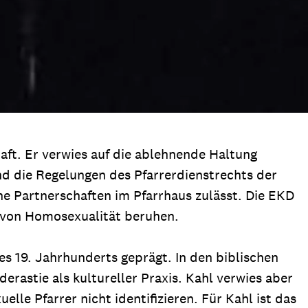
aft. Er verwies auf die ablehnende Haltung
nd die Regelungen des Pfarrerdienstrechts der
che Partnerschaften im Pfarrhaus zulässt. Die EKD
g von Homosexualität beruhen.
des 19. Jahrhunderts geprägt. In den biblischen
rastie als kultureller Praxis. Kahl verwies aber
le Pfarrer nicht identifizieren. Für Kahl ist das