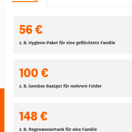
Spendenbeträge
56 €
z. B. Hygiene-Paket für eine geflüchtete Familie
100 €
z. B. Gemüse-Saatgut für mehrere Felder
148 €
z. B. Regenwassertank für eine Familie