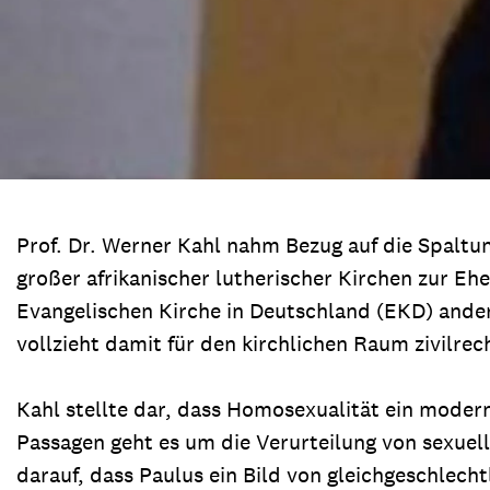
Prof. Dr. Werner Kahl nahm Bezug auf die Spaltu
großer afrikanischer lutherischer Kirchen zur Eh
Evangelischen Kirche in Deutschland (EKD) andere
vollzieht damit für den kirchlichen Raum zivilr
Kahl stellte dar, dass Homosexualität ein moderne
Passagen geht es um die Verurteilung von sexuell
darauf, dass Paulus ein Bild von gleichgeschlecht