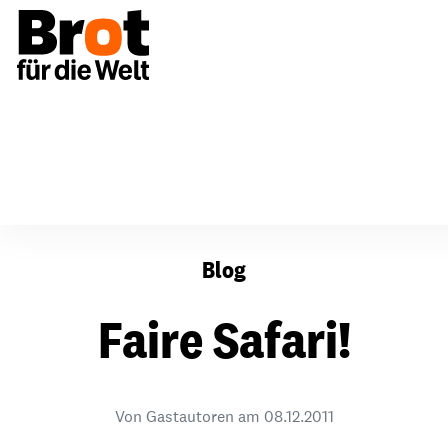
Faire Safari!
Blog
Faire Safari!
Von Gastautoren am
08.12.2011