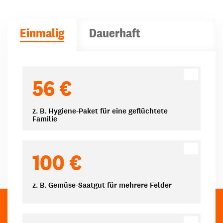
Einmalig
Dauerhaft
Spendenbeträge
56 €
z. B. Hygiene-Paket für eine geflüchtete
Familie
100 €
z. B. Gemüse-Saatgut für mehrere Felder