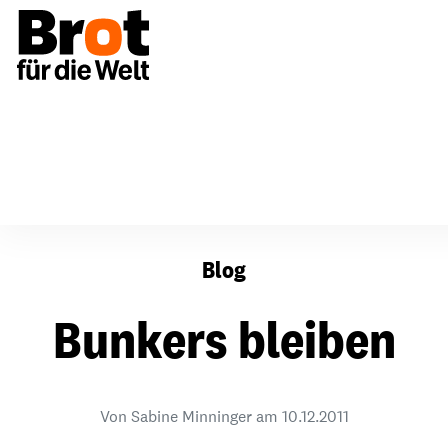
Bunkers bleiben
Blog
Bunkers bleiben
Von Sabine Minninger am
10.12.2011