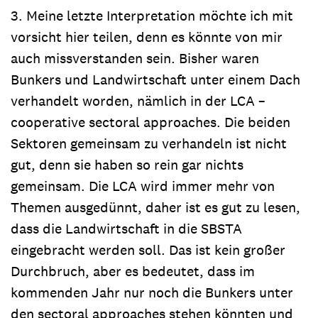
3. Meine letzte Interpretation möchte ich mit
vorsicht hier teilen, denn es könnte von mir
auch missverstanden sein. Bisher waren
Bunkers und Landwirtschaft unter einem Dach
verhandelt worden, nämlich in der LCA –
cooperative sectoral approaches. Die beiden
Sektoren gemeinsam zu verhandeln ist nicht
gut, denn sie haben so rein gar nichts
gemeinsam. Die LCA wird immer mehr von
Themen ausgedünnt, daher ist es gut zu lesen,
dass die Landwirtschaft in die SBSTA
eingebracht werden soll. Das ist kein großer
Durchbruch, aber es bedeutet, dass im
kommenden Jahr nur noch die Bunkers unter
den sectoral approaches stehen könnten und