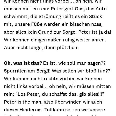
wir können nicht links vorbei... oh nein, wir
müssen mitten rein: Peter gibt Gas, das Auto
schwimmt, die Strömung reißt es ein Stück
mit, unsere Füße werden ein bisschen nass,
aber alles kein Grund zur Sorge: Peter ist ja da!
Wir können einigermaßen ruhig weiterfahren.
Aber nicht lange, denn plötzlich:
Oh, was ist das?
Es ist, wie soll man sagen??
Spurrillen am Berg!!! Was sollen wir bloß tun??
Wir können nicht rechts vorbei, wir können
nicht links vorbei... oh nein, wir müssen mitten
rein: "Los Peter, du schaffst das, gib alles!!!"
Peter is the man, also überwinden wir auch
dieses Hindernis. Tollkühn setzen wir unsere