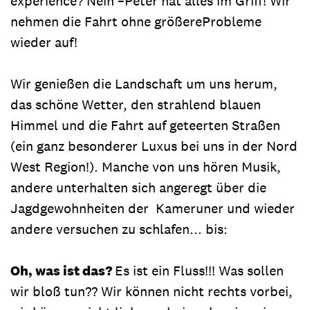
experience? Nein –Peter hat alles im Griff! Wir
nehmen die Fahrt ohne größereProbleme
wieder auf!
Wir genießen die Landschaft um uns herum,
das schöne Wetter, den strahlend blauen
Himmel und die Fahrt auf geteerten Straßen
(ein ganz besonderer Luxus bei uns in der Nord
West Region!). Manche von uns hören Musik,
andere unterhalten sich angeregt über die
Jagdgewohnheiten der Kameruner und wieder
andere versuchen zu schlafen... bis:
Oh, was ist das?
Es ist ein Fluss!!! Was sollen
wir bloß tun?? Wir können nicht rechts vorbei,