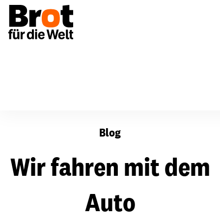
Wir fahren mit dem Auto
Blog
Wir fahren mit dem
Auto