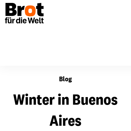
Winter in Buenos Aires
Blog
Winter in Buenos
Aires