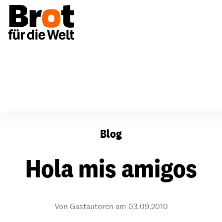
Hola mis amigos
Blog
Hola mis amigos
Von Gastautoren am
03.09.2010