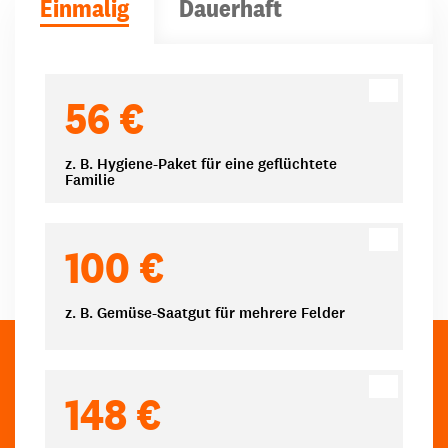
Einmalig
Dauerhaft
Spendenbeträge
56 €
z. B. Hygiene-Paket für eine geflüchtete
Familie
100 €
z. B. Gemüse-Saatgut für mehrere Felder
148 €