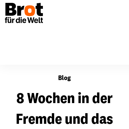
8 Wochen in der Fremde und das wöchentliche Bloggen 
Blog
8 Wochen in der
Fremde und das