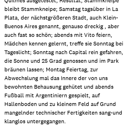
Quilmes ausgetestet, Resultat, Stammkneipe
bleibt Stammkneipe; Samstag tagsüber in La
Plata, der nächstgrößeren Stadt, auch Klein-
Buenos Aires genannt, genauso dreckig , aber
auch fast so schön; abends mit Vito feiern,
Mädchen kennen gelernt, treffe sie Sonntag bei
Tageslicht; Sonntag nach Capital rein gefahren,
die Sonne und 25 Grad genossen und im Park
bräunen lassen; Montag Feiertag, zur
Abwechslung mal das Innere der von uns
bewohnten Behausung gehütet und abends
Fußball mit Argentiniern gespielt, auf
Hallenboden und zu kleinem Feld auf Grund
mangelnder technischer Fertigkeiten sang-und
klanglos untergegangen.