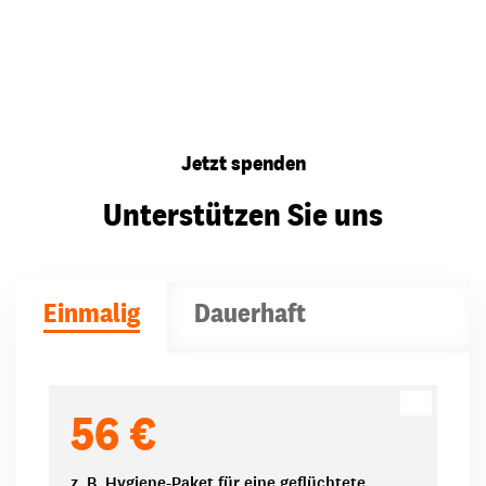
Jetzt spenden
Unterstützen Sie uns
Einmalig
Dauerhaft
Spendenbeträge
56 €
z. B. Hygiene-Paket für eine geflüchtete