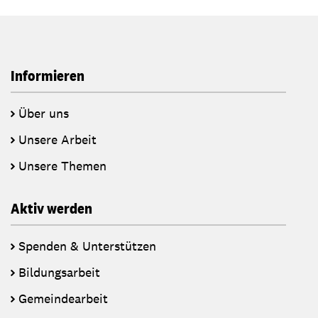
Informieren
Über uns
Unsere Arbeit
Unsere Themen
Aktiv werden
Spenden & Unterstützen
Bildungsarbeit
Gemeindearbeit