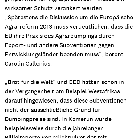
wirksamer Schutz verankert werden.
„Spätestens die Diskussion um die Europäische
Agrarreform 2013 muss verdeutlichen, dass die
EU ihre Praxis des Agrardumpings durch
Export- und andere Subventionen gegen
Entwicklungsländer beenden muss“, betont
Carolin Callenius.
„Brot für die Welt" und EED hatten schon in
der Vergangenheit am Beispiel Westafrikas
darauf hingewiesen, dass diese Subventionen
nicht der ausschließliche Grund für
Dumpingpreise sind. In Kamerun wurde
beispielsweise durch die jahrelangen
Billigimporte von Milchpulver der mit