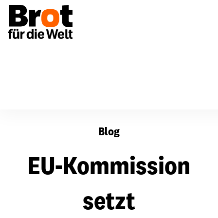
EU-Kommission setzt Exportsubvention für Milch aus
Blog
EU-Kommission
setzt