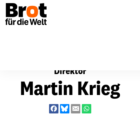
Über uns
Martin Krieg
Direktor
Martin Krieg