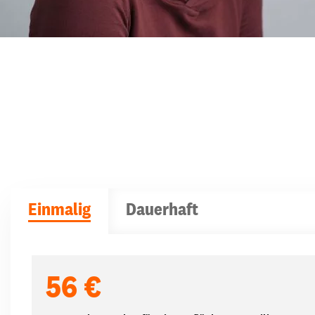
Einmalig
Dauerhaft
Spendenbeträge
56 €