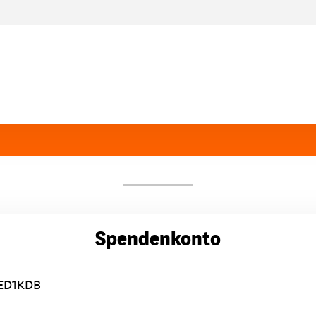
Spendenkonto
ED1KDB