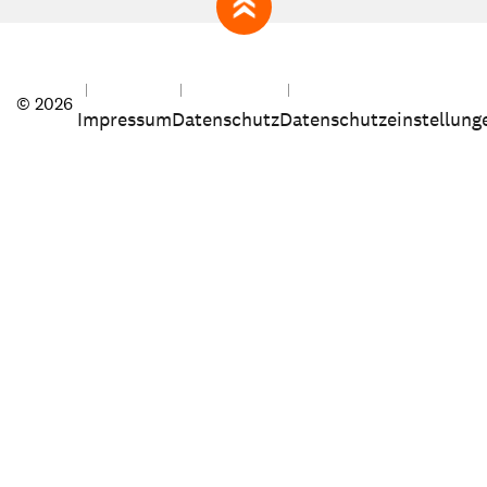
zum Seitenanfang
© 2026
Impressum
Datenschutz
Datenschutzeinstellung