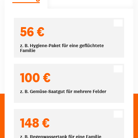
Spendenbeträge
56 €
z. B. Hygiene-Paket für eine geflüchtete
Familie
100 €
z. B. Gemüse-Saatgut für mehrere Felder
148 €
z. B. Regenwassertank für eine Familie