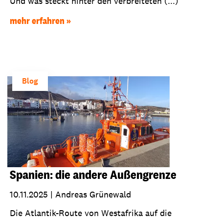
Und was steckt hinter den verbreiteten (...)
mehr erfahren
Blog
Spanien: die andere Außengrenze
10.11.2025
|
Andreas Grünewald
Die Atlantik-Route von Westafrika auf die