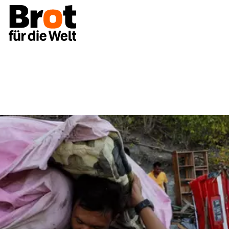
Spenden
Spenden Tsunami Indonesien