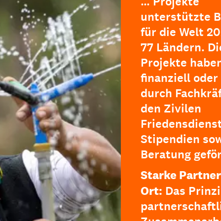
… Projekte
unterstützte B
für die Welt 20
77 Ländern. Di
Projekte haben
finanziell oder
durch Fachkräf
den Zivilen
Friedensdienst
Stipendien so
Beratung geför
Starke Partner
Ort:
Das Prinzi
partnerschaftl