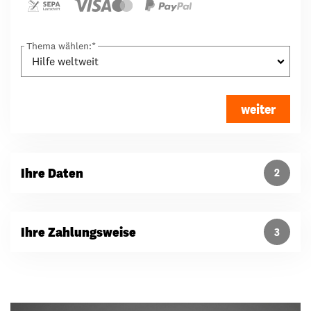
Thema wählen:
*
weiter
Ihre Daten
2
Ihre Zahlungsweise
3