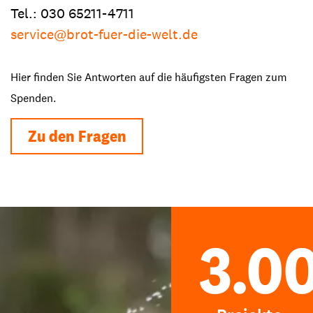
Tel.: 030 65211-4711
service@brot-fuer-die-welt.de
Hier finden Sie Antworten auf die häufigsten Fragen zum
Spenden.
Zu den Fragen
3.0