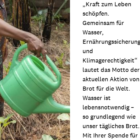
„Kraft zum Leben
schöpfen.
Gemeinsam für
Wasser,
Ernährungssicherun
und
Klimagerechtigkeit“
lautet das Motto der
aktuellen Aktion von
Brot für die Welt.
Wasser ist
lebensnotwendig –
so grundlegend wie
unser tägliches Brot.
Mit Ihrer Spende für