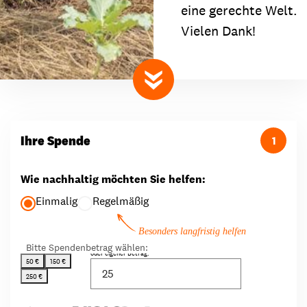
eine gerechte Welt.
Vielen Dank!
nach unten scrollen
Ihre Spende
1
Wie nachhaltig möchten Sie helfen:
Einmalig
Regelmäßig
Besonders langfristig helfen
Bitte Spendenbetrag wählen:
oder eigener Betrag:
50 €
150 €
250 €