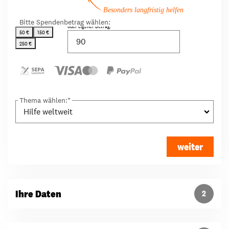
Besonders langfristig helfen
Bitte Spendenbetrag wählen:
oder eigener Betrag:
50 €
150 €
250 €
Thema wählen:
*
weiter
Ihre Daten
2