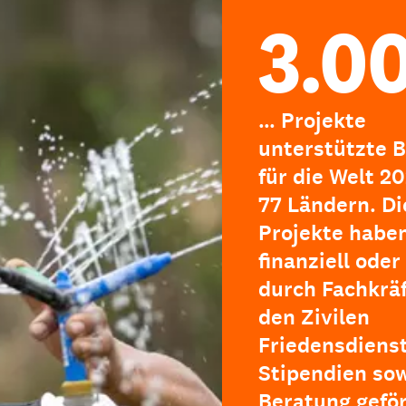
3.0
… Projekte
unterstützte B
für die Welt 20
77 Ländern. Di
Projekte haben
finanziell oder
durch Fachkräf
den Zivilen
Friedensdienst
Stipendien so
Beratung geför