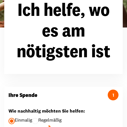
Ich helfe, wo
es am
nötigsten ist
Ihre Spende
1
Wie nachhaltig möchten Sie helfen:
Einmalig
Regelmäßig