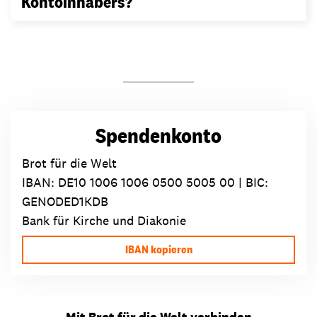
Kontoinhabers?
Spendenkonto
Brot für die Welt
IBAN:
DE10 1006 1006 0500 5005 00
| BIC:
GENODED1KDB
Bank für Kirche und Diakonie
IBAN kopieren
Mit Brot für die Welt verbinden