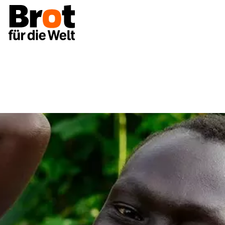
Spenden
Ihre Spende für Ernährung