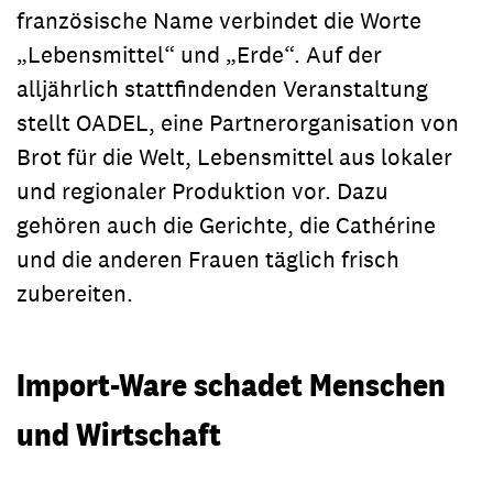
französische Name verbindet die Worte
„Lebensmittel“ und „Erde“. Auf der
alljährlich stattfindenden Veranstaltung
stellt OADEL, eine Partnerorganisation von
Brot für die Welt, Lebensmittel aus lokaler
und regionaler Produktion vor. Dazu
gehören auch die Gerichte, die Cathérine
und die anderen Frauen täglich frisch
zubereiten.
Import-Ware schadet Menschen
und Wirtschaft