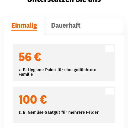
Einmalig
Dauerhaft
Spendenbeträge
56 €
z. B. Hygiene-Paket für eine geflüchtete
Familie
100 €
z. B. Gemüse-Saatgut für mehrere Felder