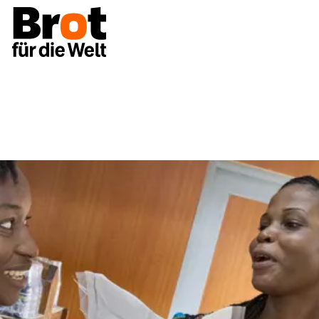
Projekte
Togo: regional ist erste Wahl