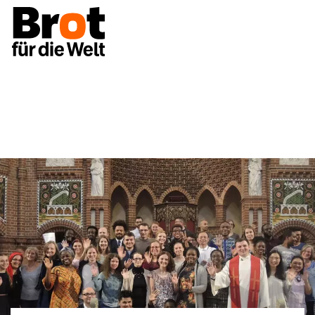
Projekte
Stipendien
Ökumene für den Wandel!