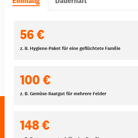
Einmalig
Dauerhaft
Spendenbeträge
56 €
z. B. Hygiene-Paket für eine geflüchtete Familie
100 €
z. B. Gemüse-Saatgut für mehrere Felder
148 €