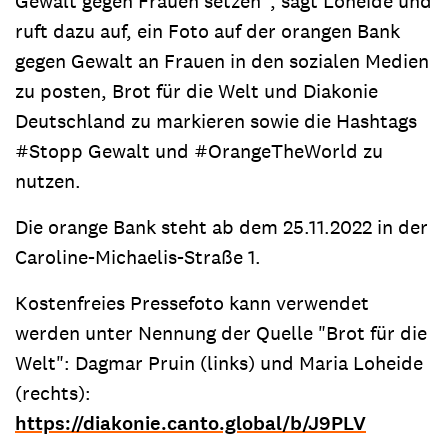
Gewalt gegen Frauen setzen“, sagt Loheide und
ruft dazu auf, ein Foto auf der orangen Bank
gegen Gewalt an Frauen in den sozialen Medien
zu posten, Brot für die Welt und Diakonie
Deutschland zu markieren sowie die Hashtags
#Stopp Gewalt und #OrangeTheWorld zu
nutzen.
Die orange Bank steht ab dem 25.11.2022 in der
Caroline-Michaelis-Straße 1.
Kostenfreies Pressefoto kann verwendet
werden unter Nennung der Quelle "Brot für die
Welt": Dagmar Pruin (links) und Maria Loheide
(rechts):
https://diakonie.canto.global/b/J9PLV