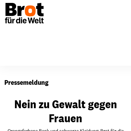
Presse
Pressemeldung
Nein zu Gewalt gegen
Frauen
Orangefarbene Bank und schwarze Kleidung: Brot für die