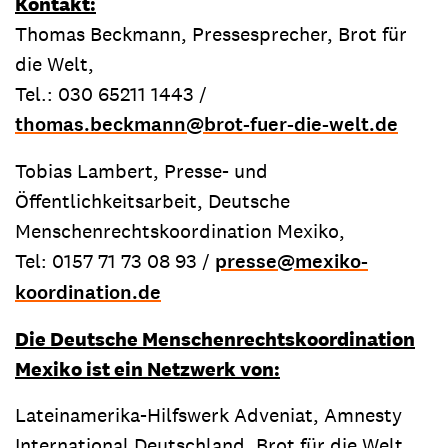
Kontakt:
Thomas Beckmann, Pressesprecher, Brot für
die Welt,
Tel.: 030 65211 1443 /
thomas.beckmann
@
brot-fuer-die-welt.de
Tobias Lambert, Presse- und
Öffentlichkeitsarbeit, Deutsche
Menschenrechtskoordination Mexiko,
Tel: 0157 71 73 08 93 /
presse
@
mexiko-
koordination.de
Die Deutsche Menschenrechtskoordination
Mexiko ist ein Netzwerk von:
Lateinamerika-Hilfswerk Adveniat, Amnesty
International Deutschland, Brot für die Welt,