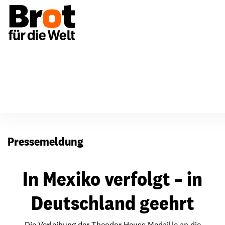
Presse
Pressemeldung
In Mexiko verfolgt – in
Deutschland geehrt
Die Verleihung der Theodor Heuss Medaille an die