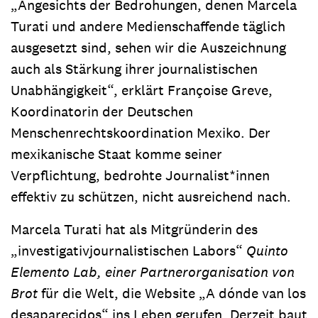
„Angesichts der Bedrohungen, denen Marcela
Turati und andere Medienschaffende täglich
ausgesetzt sind, sehen wir die Auszeichnung
auch als Stärkung ihrer journalistischen
Unabhängigkeit“, erklärt Françoise Greve,
Koordinatorin der Deutschen
Menschenrechtskoordination Mexiko. Der
mexikanische Staat komme seiner
Verpflichtung, bedrohte Journalist*innen
effektiv zu schützen, nicht ausreichend nach.
Marcela Turati hat als Mitgründerin des
„investigativjournalistischen Labors“
Quinto
Elemento Lab, einer Partnerorganisation von
Brot
für die Welt, die Website „A dónde van los
desaparecidos“ ins Leben gerufen. Derzeit baut