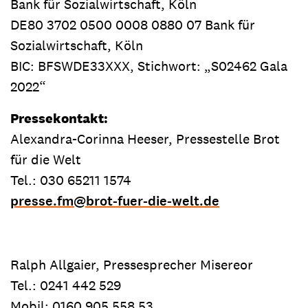
Bank für Sozialwirtschaft, Köln
DE80 3702 0500 0008 0880 07 Bank für
Sozialwirtschaft, Köln
BIC: BFSWDE33XXX, Stichwort: „S02462 Gala
2022“
Pressekontakt:
Alexandra-Corinna Heeser, Pressestelle Brot
für die Welt
Tel.: 030 65211 1574
presse.fm
@
brot-fuer-die-welt.de
Ralph Allgaier, Pressesprecher Misereor
Tel.: 0241 442 529
Mobil: 0160 905 558 53