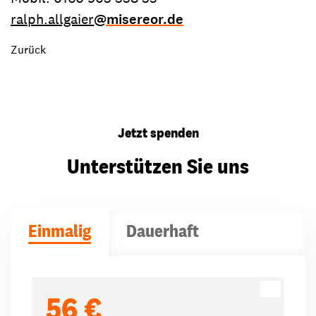
ralph.allgaier
@misereor.de
Zurück
Jetzt spenden
Unterstützen Sie uns
Einmalig
Dauerhaft
Spendenbeträge
56 €