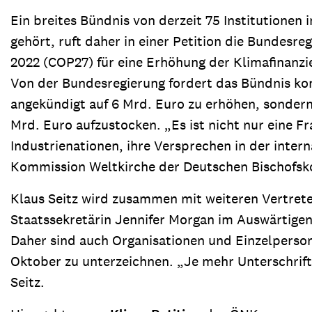
Ein breites Bündnis von derzeit 75 Institutione
gehört, ruft daher in einer Petition die Bundesr
2022 (COP27) für eine Erhöhung der Klimafinanz
Von der Bundesregierung fordert das Bündnis kon
angekündigt auf 6 Mrd. Euro zu erhöhen, sondern
Mrd. Euro aufzustocken. „Es ist nicht nur eine F
Industrienationen, ihre Versprechen in der intern
Kommission Weltkirche der Deutschen Bischofsko
Klaus Seitz wird zusammen mit weiteren Vertret
Staatssekretärin Jennifer Morgan im Auswärtigen
Daher sind auch Organisationen und Einzelperson
Oktober zu unterzeichnen. „Je mehr Unterschrif
Seitz.