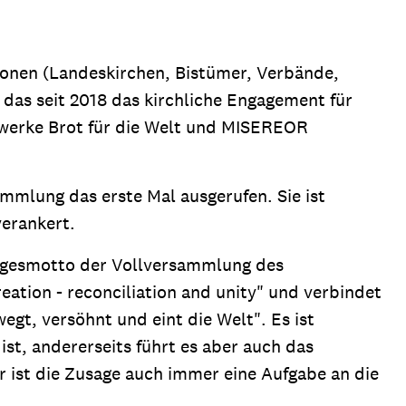
tionen (Landeskirchen, Bistümer, Verbände,
das seit 2018 das kirchliche Engagement für
lfswerke Brot für die Welt und MISEREOR
mlung das erste Mal ausgerufen. Sie ist
verankert.
Tagesmotto der Vollversammlung des
ation - reconciliation and unity" und verbindet
gt, versöhnt und eint die Welt". Es ist
st, andererseits führt es aber auch das
r ist die Zusage auch immer eine Aufgabe an die