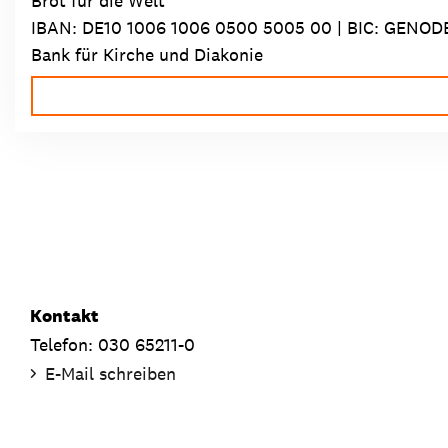
Brot für die Welt
IBAN:
DE10 1006 1006 0500 5005 00
| BIC: GENOD
Bank für Kirche und Diakonie
Kontakt
Telefon: 030 65211-0
E-Mail schreiben