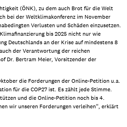
tigkeit (ÖNK), zu dem auch Brot für die Welt
 sich bei der Weltklimakonferenz im November
mabedingten Verlusten und Schäden einzusetzen.
Klimafinanzierung bis 2025 nicht nur wie
ung Deutschlands an der Krise auf mindestens 8
n auch der Verantwortung der reichen
hof Dr. Bertram Meier, Vorsitzender der
tober die Forderungen der Online-Petition u.a.
ion für die COP27 ist. Es zählt jede Stimme.
ützen und die Online-Petition noch bis 4.
n wir unseren Forderungen verleihen“, erklärt