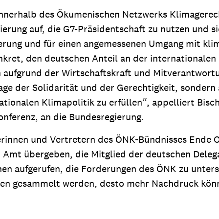
n innerhalb des Ökumenischen Netzwerks Klimagerech
egierung auf, die G7-Präsidentschaft zu nutzen und
ierung und für einen angemessenen Umgang mit kli
kret, den deutschen Anteil an der internationalen 
 aufgrund der Wirtschaftskraft und Mitverantwort
rage der Solidarität und der Gerechtigkeit, sonder
ationalen Klimapolitik zu erfüllen“, appelliert Bisc
nferenz, an die Bundesregierung.
erinnen und Vertretern des ÖNK-Bündnisses Ende Ok
 Amt übergeben, die Mitglied der deutschen Delegat
en aufgerufen, die Forderungen des ÖNK zu unterst
ten gesammelt werden, desto mehr Nachdruck könne