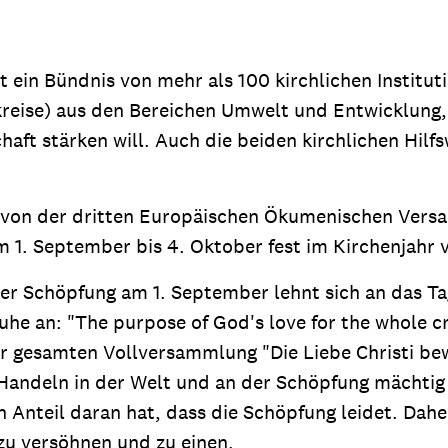
 ein Bündnis von mehr als 100 kirchlichen Institu
kreise) aus den Bereichen Umwelt und Entwicklung, 
schaft stärken will. Auch die beiden kirchlichen Hi
on der dritten Europäischen Ökumenischen Versam
m 1. September bis 4. Oktober fest im Kirchenjahr 
er Schöpfung am 1. September lehnt sich an das 
e an: "The purpose of God's love for the whole cre
 gesamten Vollversammlung "Die Liebe Christi bewe
Handeln in der Welt und an der Schöpfung mächtig i
Anteil daran hat, dass die Schöpfung leidet. Dahe
zu versöhnen und zu einen.