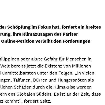
ion
Klimawandel
chen
Armut
r Schöpfung im Fokus hat, fordert ein breites
Frieden
erung, ihre Klimazusagen des Pariser
Entwicklungszusammenarbeit
 Online-Petition verleiht den Forderungen
Zivilgesellschaft
eindematerial
Fachpublikationen
Alle Themen
ilippinen oder akute Gefahr für Menschen in
ungsmaterial
Projektmaterial
elt bereits jetzt die Existenz von Millionen
 unmittelbarsten unter den Folgen. „In vielen
ngen, Taifunen, Dürren und Hungersnöten als
eindematerial
Fachpublikationen
aftlichen Schäden durch die Klimakrise werden
ungsmaterial
Projektmaterial
ern des Globalen Südens. Es ist an der Zeit, dass
z kommt“, fordert Seitz.