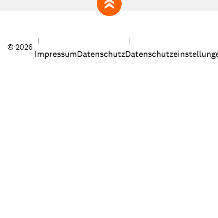
zum Seitenanfang
© 2026
Impressum
Datenschutz
Datenschutzeinstellung