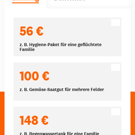
Spendenbeträge
56 €
z. B. Hygiene-Paket für eine geflüchtete
Familie
100 €
z. B. Gemüse-Saatgut für mehrere Felder
148 €
z. B. Regenwassertank für eine Familie