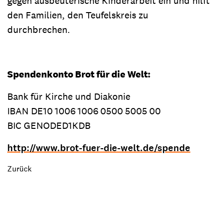
gegen ausbeuterische Kinderarbeit ein und hilft
den Familien, den Teufelskreis zu
durchbrechen.
Spendenkonto Brot für die Welt:
Bank für Kirche und Diakonie
IBAN
DE10
1006
1006
0500
5005
00
BIC GENODED1KDB
http://www.brot-fuer-die-welt.de/spende
Zurück