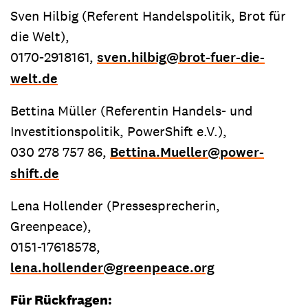
Sven Hilbig (Referent Handelspolitik, Brot für
die Welt),
0170-2918161,
sven.hilbig
@
brot-fuer-die-
welt.de
Bettina Müller (Referentin Handels- und
Investitionspolitik, PowerShift e.V.),
030 278 757 86,
Bettina.Mueller
@
power-
shift.de
Lena Hollender (Pressesprecherin,
Greenpeace),
0151-17618578,
lena.hollender
@
greenpeace.org
Für Rückfragen: