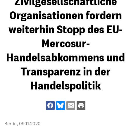
Zivilgesellschaftliche
Organisationen fordern
weiterhin Stopp des EU-
Mercosur-
Handelsabkommens und
Transparenz in der
Handelspolitik
Berlin,
09.11.2020