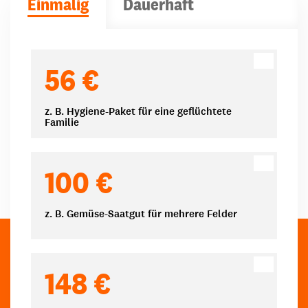
Einmalig
Dauerhaft
Spendenbeträge
56 €
z. B. Hygiene-Paket für eine geflüchtete
Familie
100 €
z. B. Gemüse-Saatgut für mehrere Felder
148 €