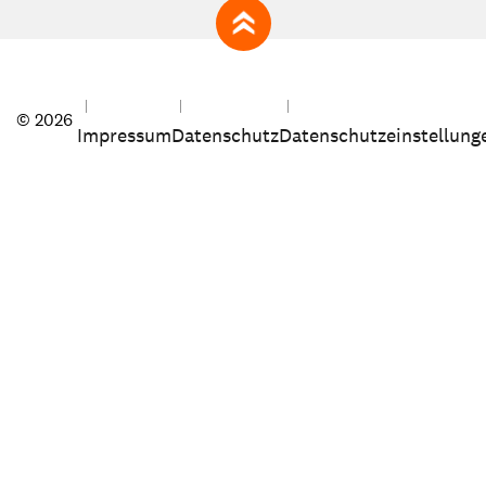
zum Seitenanfang
© 2026
Impressum
Datenschutz
Datenschutzeinstellung