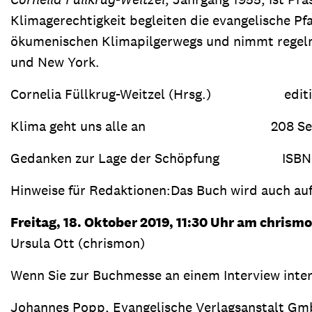
Klimagerechtigkeit begleiten die evangelische Pfa
ökumenischen Klimapilgerwegs und nimmt regelmäß
und New York.
Cornelia Füllkrug-Weitzel (Hrsg.) editi
Klima geht uns alle an 208 Seiten | B
Gedanken zur Lage der Schöpfung ISBN 9
Hinweise für Redaktionen:Das Buch wird auch auf
Freitag, 18. Oktober 2019, 11:30 Uhr am chrismo
Ursula Ott (chrismon)
Wenn Sie zur Buchmesse an einem Interview intere
Johannes Popp, Evangelische Verlagsanstalt Gm