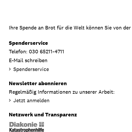
Ihre Spende an Brot für die Welt können Sie von der
Spenderservice
Telefon: 030 65211-4711
E-Mail schreiben
Spenderservice
Newsletter abonnieren
Regelmäßig Informationen zu unserer Arbeit:
Jetzt anmelden
Netzwerk und Transparenz