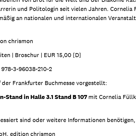
rrerin und Politologin seit vielen Jahren. Cornelia 
ig an nationalen und internationalen Veranstaltun
on chrismon
roschur | EUR 15,00 [D]
78-3-96038-210-2
 der Frankfurter Buchmesse vorgestellt:
n-Stand in Halle 3.1 Stand B 107
mit Cornelia Füll
ssiert sind oder weitere Informationen benötigen, 
bH, edition chrismon