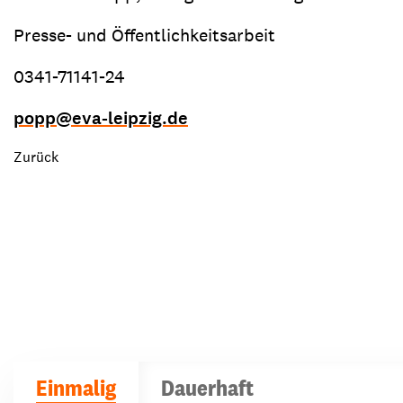
Presse- und Öffentlichkeitsarbeit
0341-71141-24
popp
@
eva-leipzig.de
Zurück
Einmalig
Dauerhaft