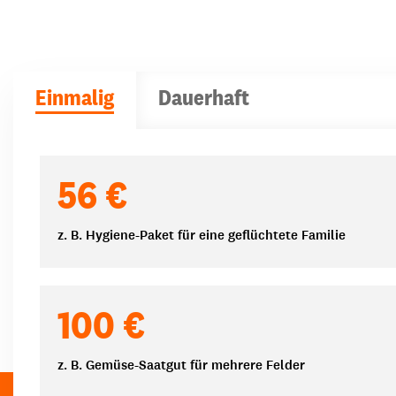
Einmalig
Dauerhaft
Spendenbeträge
56 €
z. B. Hygiene-Paket für eine geflüchtete Familie
100 €
z. B. Gemüse-Saatgut für mehrere Felder