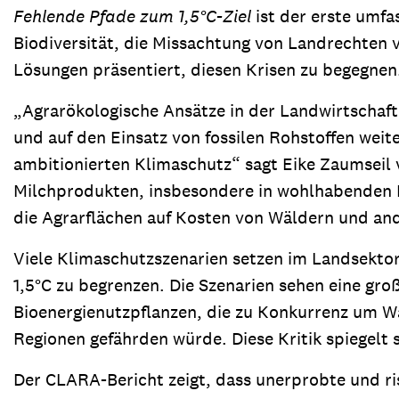
Fehlende Pfade zum 1,5°C-Ziel
ist der erste umf
Biodiversität, die Missachtung von Landrechten 
Lösungen präsentiert, diesen Krisen zu begegnen.
„Agrarökologische Ansätze in der Landwirtschaft
und auf den Einsatz von fossilen Rohstoffen wei
ambitionierten Klimaschutz“ sagt Eike Zaumseil
Milchprodukten, insbesondere in wohlhabenden Lä
die Agrarflächen auf Kosten von Wäldern und a
Viele Klimaschutzszenarien setzen im Landsekto
1,5°C zu begrenzen. Die Szenarien sehen eine g
Bioenergienutzpflanzen, die zu Konkurrenz um Wa
Regionen gefährden würde. Diese Kritik spiegelt 
Der CLARA-Bericht zeigt, dass unerprobte und ri