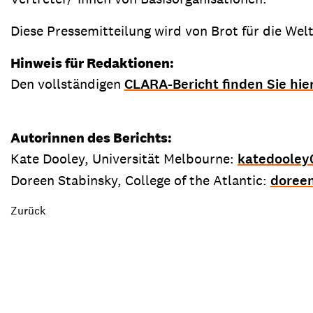
Diese Pressemitteilung wird von Brot für die Wel
Hinweis für Redaktionen:
Den vollständigen
CLARA-Bericht finden Sie hie
Autorinnen des Berichts:
Kate Dooley, Universität Melbourne:
katedooley
Doreen Stabinsky, College of the Atlantic:
doree
Zurück