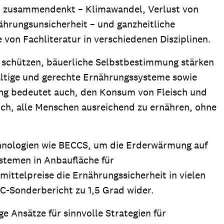
en zusammendenkt – Klimawandel, Verlust von
ährungsunsicherheit – und ganzheitliche
 von Fachliteratur in verschiedenen Disziplinen.
lt schützen, bäuerliche Selbstbestimmung stärken
haltige und gerechte Ernährungssysteme sowie
ung bedeutet auch, den Konsum von Fleisch und
ich, alle Menschen ausreichend zu ernähren, ohne
chnologien wie BECCS, um die Erderwärmung auf
stemen in Anbaufläche für
ttelpreise die Ernährungssicherheit in vielen
CC-Sonderbericht zu 1,5 Grad wider.
 Ansätze für sinnvolle Strategien für