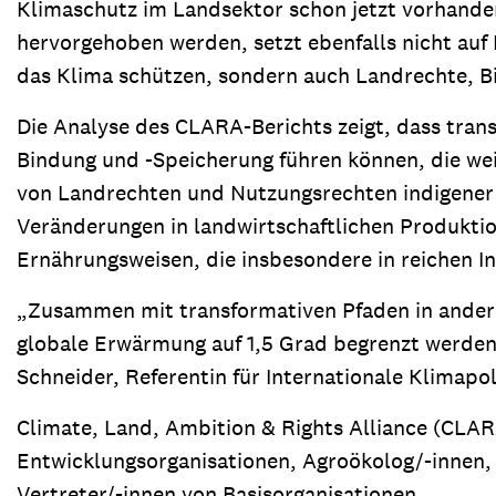
Klimaschutz im Landsektor schon jetzt vorhanden
hervorgehoben werden, setzt ebenfalls nicht auf
das Klima schützen, sondern auch Landrechte, Bi
Die Analyse des CLARA-Berichts zeigt, dass tra
Bindung und -Speicherung führen können, die we
von Landrechten und Nutzungsrechten indigener 
Veränderungen in landwirtschaftlichen Produkti
Ernährungsweisen, die insbesondere in reichen 
„Zusammen mit transformativen Pfaden in anderen
globale Erwärmung auf 1,5 Grad begrenzt werden 
Schneider, Referentin für Internationale Klimapoli
Climate, Land, Ambition & Rights Alliance (CLAR
Entwicklungsorganisationen, Agroökolog/-innen, 
Vertreter/-innen von Basisorganisationen.