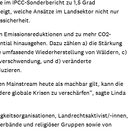
ie im IPCC-Sonderbericht zu 1,5 Grad
eigt, welche Ansätze im Landsektor nicht nur
ssicherheit.
ren Emissionsreduktionen und zu mehr CO2-
ial hinausgehen. Dazu zählen a) die Stärkung
e umfassende Wiederherstellung von Wäldern, c)
lverschwendung, und d) veränderte
uzieren.
n Mainstream heute als machbar gilt, kann die
ere globale Krisen zu verschärfen“, sagte Linda
gkeitsorganisationen, Landrechtsaktivist/-innen,
Verbände und religiöser Gruppen sowie von