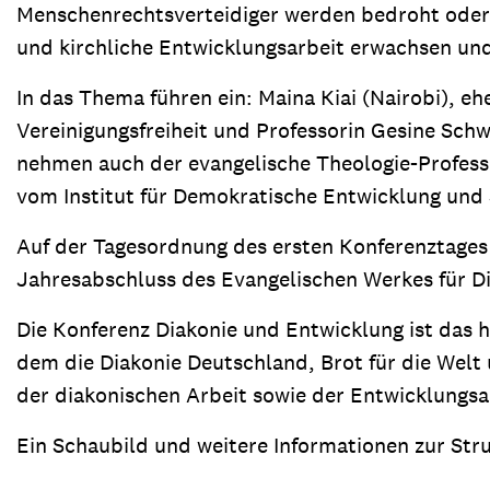
Menschenrechtsverteidiger werden bedroht oder v
und kirchliche Entwicklungsarbeit erwachsen und
In das Thema führen ein: Maina Kiai (Nairobi), 
Vereinigungsfreiheit und Professorin Gesine Sc
nehmen auch der evangelische Theologie-Profess
vom Institut für Demokratische Entwicklung und So
Auf der Tagesordnung des ersten Konferenztages
Jahresabschluss des Evangelischen Werkes für D
Die Konferenz Diakonie und Entwicklung ist das
dem die Diakonie Deutschland, Brot für die Welt
der diakonischen Arbeit sowie der Entwicklungsa
Ein Schaubild und weitere Informationen zur Str