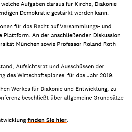
 welche Aufgaben daraus für Kirche, Diakonie
bendigen Demokratie gestärkt werden kann.
tionen für das Recht auf Versammlungs- und
e Plattform. An der anschließenden Diskussion
rsität München sowie Professor Roland Roth
stand, Aufsichtsrat und Ausschüssen der
g des Wirtschaftsplanes für das Jahr 2019.
hen Werkes für Diakonie und Entwicklung, zu
Konferenz beschließt über allgemeine Grundsätze
Entwicklung
finden Sie hier
.