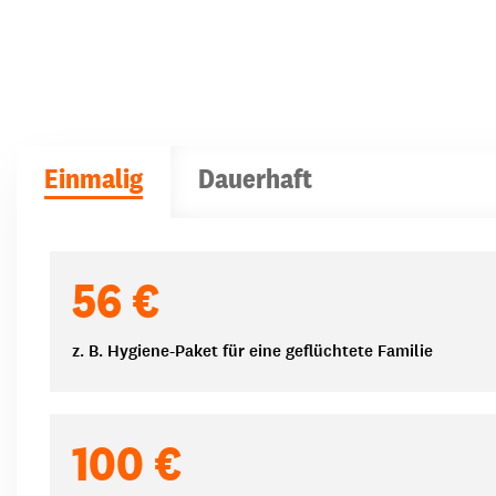
Einmalig
Dauerhaft
Spendenbeträge
56 €
z. B. Hygiene-Paket für eine geflüchtete Familie
100 €