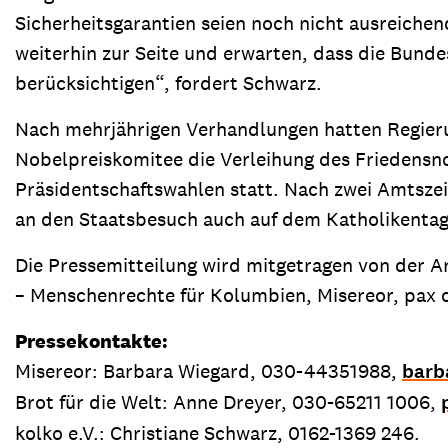
Sicherheitsgarantien seien noch nicht ausreiche
weiterhin zur Seite und erwarten, dass die Bundes
berücksichtigen“, fordert Schwarz.
Nach mehrjährigen Verhandlungen hatten Regier
Nobelpreiskomitee die Verleihung des Friedensno
Präsidentschaftswahlen statt. Nach zwei Amtszei
an den Staatsbesuch auch auf dem Katholikentag
Die Pressemitteilung wird mitgetragen von der Arb
– Menschenrechte für Kolumbien, Misereor, pax ch
Pressekontakte:
Misereor: Barbara Wiegard, 030-44351988,
barb
Brot für die Welt: Anne Dreyer, 030-65211 1006,
kolko e.V.: Christiane Schwarz, 0162-1369 246.