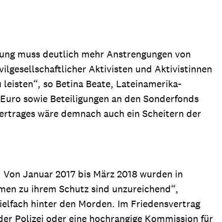
erung muss deutlich mehr Anstrengungen von
gesellschaftlicher Aktivisten und Aktivistinnen
 leisten“, so Betina Beate, Lateinamerika-
 Euro sowie Beteiligungen an den Sonderfonds
rtrages wäre demnach auch ein Scheitern der
. Von Januar 2017 bis März 2018 wurden in
men zu ihrem Schutz sind unzureichend“,
ielfach hinter den Morden. Im Friedensvertrag
er Polizei oder eine hochrangige Kommission für