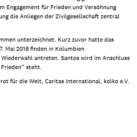
hrem Engagement für Frieden und Versöhnung
ng die Anliegen der Zivilgesellschaft zentral
men unterzeichnet. Kurz zuvor hatte das
7. Mai 2018 finden in Kolumbien
r Wiederwahl antreten. Santos wird im Anschluss
Frieden“ steht.
t für die Welt, Caritas international, kolko e.V.