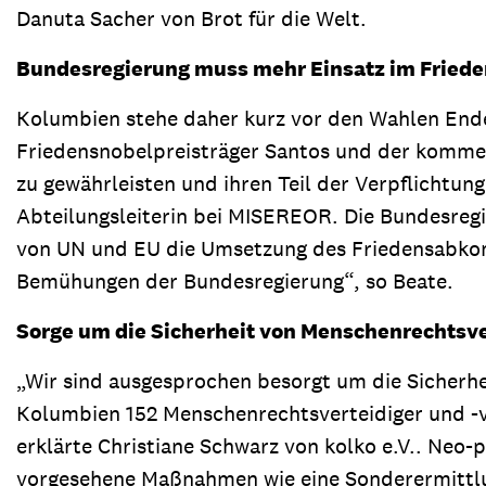
Danuta Sacher von Brot für die Welt.
Bundesregierung muss mehr Einsatz im Friede
Kolumbien stehe daher kurz vor den Wahlen Ende
Friedensnobelpreisträger Santos und der kommend
zu gewährleisten und ihren Teil der Verpflichtun
Abteilungsleiterin bei MISEREOR. Die Bundesreg
von UN und EU die Umsetzung des Friedensabkom
Bemühungen der Bundesregierung“, so Beate.
Sorge um die Sicherheit von Menschenrechtsve
„Wir sind ausgesprochen besorgt um die Sicherhe
Kolumbien 152 Menschenrechtsverteidiger und -v
erklärte Christiane Schwarz von kolko e.V.. Neo
vorgesehene Maßnahmen wie eine Sonderermittlung