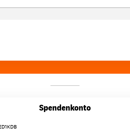
Spendenkonto
ED1KDB