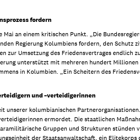
nsprozess fordern
 Mai an einem kritischen Punkt. „Die Bundesregi
en Regierung Kolumbiens fordern, den Schutz zivil
gen zur Umsetzung des Friedensvertrages endlich zu
ierung unterstützt mit mehreren hundert Millionen
mens in Kolumbien. „Ein Scheitern des Friedensve
rteidigern und –verteidigerinnen
it unserer kolumbianischen Partnerorganisationen
erteidigerinnen ermordet. Die staatlichen Maßnah
-paramilitärische Gruppen und Strukturen stünden v
seinheit der Staatsanwaltschaft, ein Elitekorps d