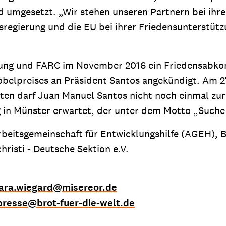
nd umgesetzt. „Wir stehen unseren Partnern bei i
regierung und die EU bei ihrer Friedensunterstützu
ung und FARC im November 2016 ein Friedensabkom
belpreises an Präsident Santos angekündigt. Am 2
ten darf Juan Manuel Santos nicht noch einmal zu
 in Münster erwartet, der unter dem Motto „Suche 
eitsgemeinschaft für Entwicklungshilfe (AGEH), Bro
risti - Deutsche Sektion e.V.
ara.wiegard
@
misereor.de
presse
@
brot-fuer-die-welt.de