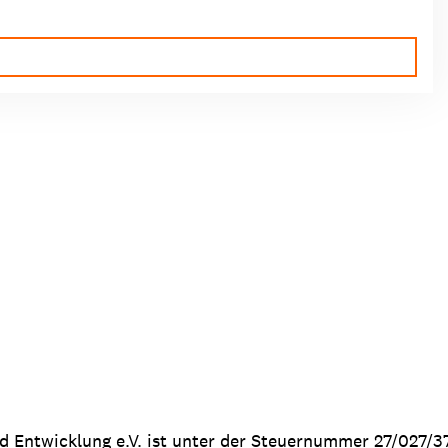
nd Entwicklung e.V. ist unter der Steuernummer 27/027/3