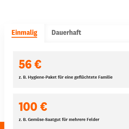
Einmalig
Dauerhaft
Spendenbeträge
56 €
z. B. Hygiene-Paket für eine geflüchtete Familie
100 €
z. B. Gemüse-Saatgut für mehrere Felder