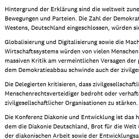
Hintergrund der Erklärung sind die weltweit zun
Bewegungen und Parteien. Die Zahl der Demokrat
Westens, Deutschland eingeschlossen, würden s
Globalisierung und Digitalisierung sowie die Mach
Wirtschaftssystems würden von vielen Menschen a
massiven Kritik am vermeintlichen Versagen der po
dem Demokratieabbau schwinde auch der zivilge
Die Delegierten kritisieren, dass zivilgesellschaf
Menschenrechtsverteidiger bedroht oder verhaftet
zivilgesellschaftlicher Organisationen zu stärken.
Die Konferenz Diakonie und Entwicklung ist das
dem die Diakonie Deutschland, Brot für die Welt
der diakonischen Arbeit sowie der Entwicklungsa