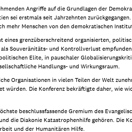
ehmenden Angriffe auf die Grundlagen der Demokra
ien sei erstmals seit Jahrzehnten zurückgegangen.
ich mehr Menschen von den demokratischen Instit
t eines grenzüberschreitend organisierten, politisc
ls Souveränitäts- und Kontrollverlust empfunden.
litischen Elite, in pauschaler Globalisierungskriti
sellschaftliche Handlungs- und Wirkungsraum.
tliche Organisationen in vielen Teilen der Welt zune
 würden. Die Konferenz bekräftigte daher, wie wich
 höchste beschlussfassende Gremium des Evangelisc
 und die Diakonie Katastrophenhilfe gehören. Die 
rbeit und der Humanitären Hilfe.