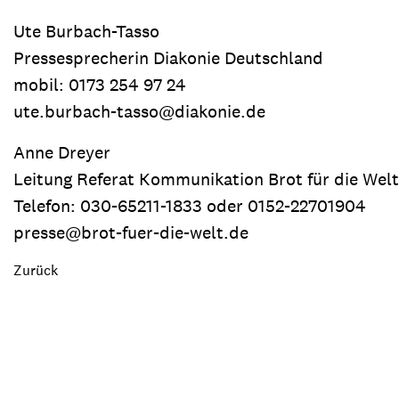
Ute Burbach-Tasso
Pressesprecherin Diakonie Deutschland
mobil: 0173 254 97 24
ute.burbach-tasso@diakonie.de
Anne Dreyer
Leitung Referat Kommunikation Brot für die Welt
Telefon: 030-65211-1833 oder 0152-22701904
presse@brot-fuer-die-welt.de
Zurück