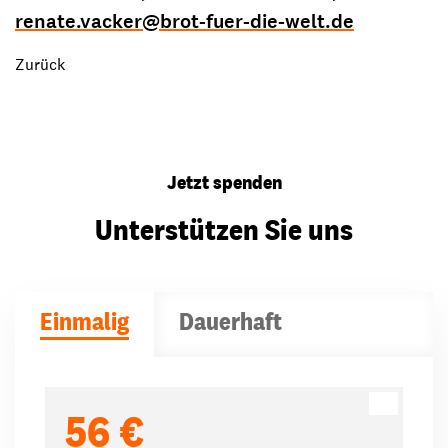
renate.vacker
@
brot-fuer-die-welt.de
Zurück
Jetzt spenden
Unterstützen Sie uns
Einmalig
Dauerhaft
Spendenbeträge
56 €