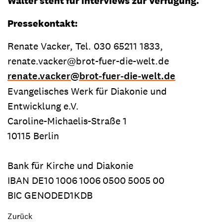
Walter steht für Interviews zur Verfügung.
Pressekontakt:
Renate Vacker, Tel. 030 65211 1833,
renate.vacker@brot-fuer-die-welt.de
renate.vacker
@
brot-fuer-die-welt.de
Evangelisches Werk für Diakonie und
Entwicklung e.V.
Caroline-Michaelis-Straße 1
10115 Berlin
Bank für Kirche und Diakonie
IBAN
DE10
1006
1006
0500
5005
00
BIC GENODED1KDB
Zurück